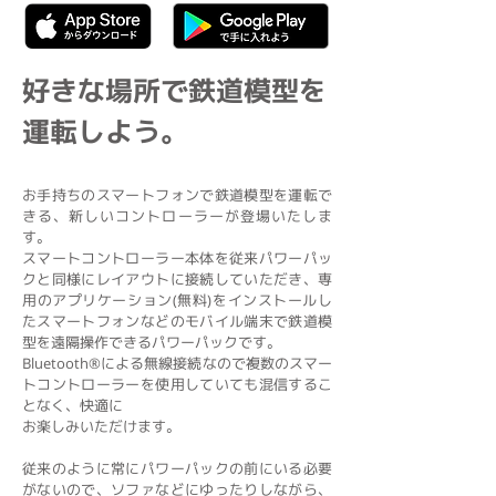
好きな場所で鉄道模型を
運転しよう。
お手持ちのスマートフォンで鉄道模型を運転で
きる、新しいコントローラーが登場いたしま
す。
スマートコントローラー本体を従来パワーパッ
クと同様にレイアウトに接続していただき、専
用のアプリケーション(無料)をインストールし
たスマートフォンなどの
モバイル端末で鉄道模
型を遠隔操作できるパワーパックです。
Bluetooth®による無線接続なので複数のスマー
トコントローラーを使用していても混信するこ
となく、快適に
お楽しみいただけます。
従来のように常にパワーパックの前にいる必要
がないので、ソファなどにゆったりしながら、