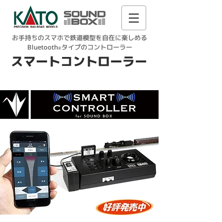
お手持ちのスマホで鉄道模型を自在に楽しめる
Bluetooth
タイプのコントローラー
®
スマートコントローラー